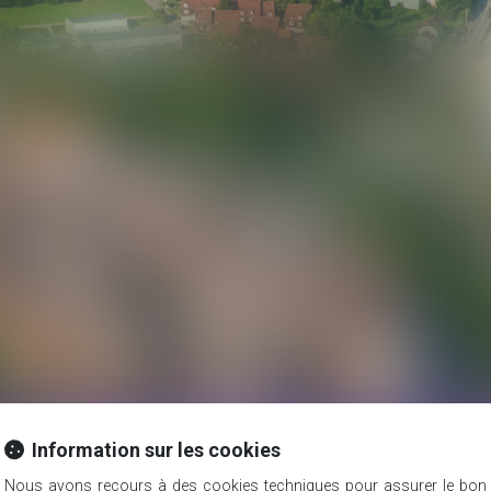
Nicolas Jander
avocat
Domaines d'intervention
Honoraires
Information sur les cookies
Nous avons recours à des cookies techniques pour assurer le bon