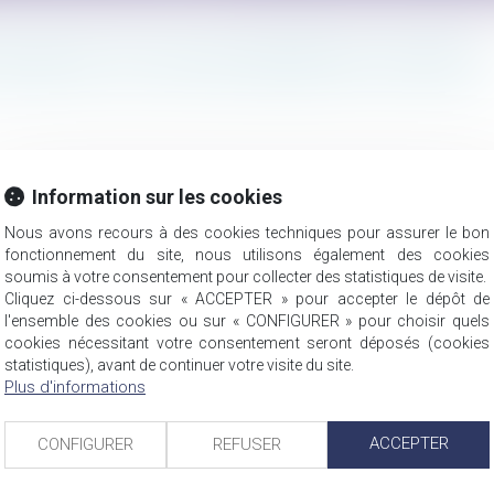
oine
Patrimoine et succession
Une donation en nue-propriété sauvée de l’action paulienne p
AUVÉE DE L’ACTION PAULIENNE PAR L’USUFRUIT
oine
/
Patrimoine et succession
Information sur les cookies
stée par un créancier, les juges du fond ont souverainement ap
Nous avons recours à des cookies techniques pour assurer le bon
ant de la créance et des intérêts, que la preuve de l’insolvabilit
fonctionnement du site, nous utilisons également des cookies
soumis à votre consentement pour collecter des statistiques de visite.
Cliquez ci-dessous sur « ACCEPTER » pour accepter le dépôt de
l'ensemble des cookies ou sur « CONFIGURER » pour choisir quels
cookies nécessitant votre consentement seront déposés (cookies
statistiques), avant de continuer votre visite du site.
Plus d'informations
ACCEPTER
CONFIGURER
REFUSER
’incapacité de recevoir des auxiliaires de vie
ret professionnel du notaire lié aux actes reçus