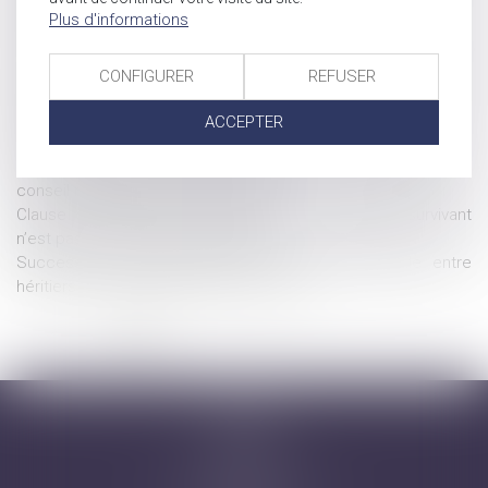
Plus d'informations
Prescription et indemnité d’occupation : précision de la Cour
de cassation sur la période à prendre en compte
Pas de donation-partage sans lots distincts pour chaque
CONFIGURER
REFUSER
donataire
Succession entre frères et soeurs vivant ensemble : pas
ACCEPTER
d'exonération pour le collatéral pacsé
Prescription en matière successorale : une obligation de
conseil renforcée pour l’avocat
Clause de préciput : le prélèvement du conjoint survivant
n’est pas une opération de partage
Succession et société civile : cession opposable entre
héritiers et intérêts du rapport précisés
...
<<
<
1
2
3
4
5
6
7
>
>>
Accueil
Cabinet
Avocats
Domaines d'intervention