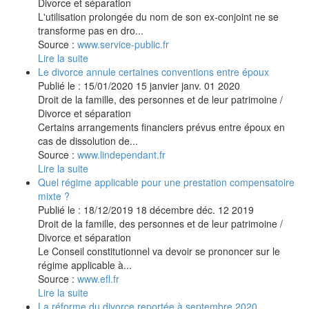
Divorce et séparation
L'utilisation prolongée du nom de son ex-conjoint ne se
transforme pas en dro...
Source :
www.service-public.fr
Lire la suite
Le divorce annule certaines conventions entre époux
Publié le :
15/01/2020
15
janvier
janv.
01
2020
Droit de la famille, des personnes et de leur patrimoine
/
Divorce et séparation
Certains arrangements financiers prévus entre époux en
cas de dissolution de...
Source :
www.lindependant.fr
Lire la suite
Quel régime applicable pour une prestation compensatoire
mixte ?
Publié le :
18/12/2019
18
décembre
déc.
12
2019
Droit de la famille, des personnes et de leur patrimoine
/
Divorce et séparation
Le Conseil constitutionnel va devoir se prononcer sur le
régime applicable à...
Source :
www.efl.fr
Lire la suite
La réforme du divorce reportée à septembre 2020