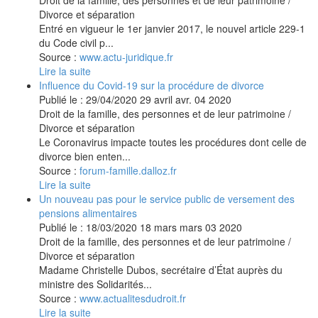
Divorce et séparation
Entré en vigueur le 1er janvier 2017, le nouvel article 229-1
du Code civil p...
Source :
www.actu-juridique.fr
Lire la suite
Influence du Covid-19 sur la procédure de divorce
Publié le :
29/04/2020
29
avril
avr.
04
2020
Droit de la famille, des personnes et de leur patrimoine
/
Divorce et séparation
Le Coronavirus impacte toutes les procédures dont celle de
divorce bien enten...
Source :
forum-famille.dalloz.fr
Lire la suite
Un nouveau pas pour le service public de versement des
pensions alimentaires
Publié le :
18/03/2020
18
mars
mars
03
2020
Droit de la famille, des personnes et de leur patrimoine
/
Divorce et séparation
Madame Christelle Dubos, secrétaire d’État auprès du
ministre des Solidarités...
Source :
www.actualitesdudroit.fr
Lire la suite