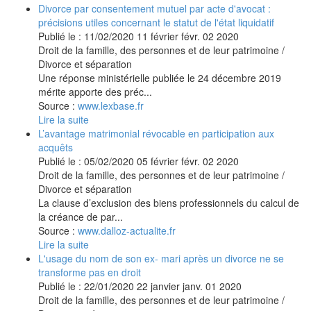
Divorce par consentement mutuel par acte d'avocat :
précisions utiles concernant le statut de l'état liquidatif
Publié le :
11/02/2020
11
février
févr.
02
2020
Droit de la famille, des personnes et de leur patrimoine
/
Divorce et séparation
Une réponse ministérielle publiée le 24 décembre 2019
mérite apporte des préc...
Source :
www.lexbase.fr
Lire la suite
L’avantage matrimonial révocable en participation aux
acquêts
Publié le :
05/02/2020
05
février
févr.
02
2020
Droit de la famille, des personnes et de leur patrimoine
/
Divorce et séparation
La clause d’exclusion des biens professionnels du calcul de
la créance de par...
Source :
www.dalloz-actualite.fr
Lire la suite
L'usage du nom de son ex- mari après un divorce ne se
transforme pas en droit
Publié le :
22/01/2020
22
janvier
janv.
01
2020
Droit de la famille, des personnes et de leur patrimoine
/