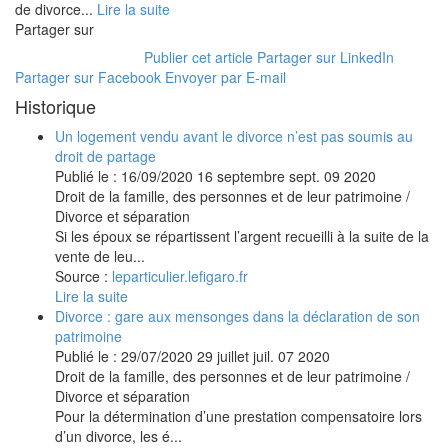
de divorce...
Lire la suite
Partager sur
Publier cet article
Partager sur LinkedIn
Partager sur Facebook
Envoyer par E-mail
Historique
Un logement vendu avant le divorce n’est pas soumis au
droit de partage
Publié le :
16/09/2020
16
septembre
sept.
09
2020
Droit de la famille, des personnes et de leur patrimoine
/
Divorce et séparation
Si les époux se répartissent l’argent recueilli à la suite de la
vente de leu...
Source :
leparticulier.lefigaro.fr
Lire la suite
Divorce : gare aux mensonges dans la déclaration de son
patrimoine
Publié le :
29/07/2020
29
juillet
juil.
07
2020
Droit de la famille, des personnes et de leur patrimoine
/
Divorce et séparation
Pour la détermination d’une prestation compensatoire lors
d’un divorce, les é...