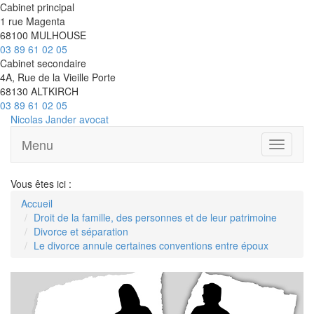
Cabinet principal
1 rue Magenta
68100 MULHOUSE
03 89 61 02 05
Cabinet secondaire
4A, Rue de la Vieille Porte
68130 ALTKIRCH
03 89 61 02 05
Nicolas Jander
avocat
Menu
Ouvrir
le
menu
Vous êtes ici :
Accueil
Droit de la famille, des personnes et de leur patrimoine
Divorce et séparation
Le divorce annule certaines conventions entre époux