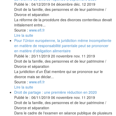
Publié le :
04/12/2019
04
décembre
déc.
12
2019
Droit de la famille, des personnes et de leur patrimoine
/
Divorce et séparation
La réforme de la procédure des divorces contentieux devait
initialement entre...
Source :
www.efl.fr
Lire la suite
Pour l'Union européenne, la juridiction même incompétente
en matière de responsabilité parentale peut se prononcer
en matière d'obligation alimentaire
Publié le :
20/11/2019
20
novembre
nov.
11
2019
Droit de la famille, des personnes et de leur patrimoine
/
Divorce et séparation
La juridiction d’un État membre qui se prononce sur le
divorce mais se déclar...
Source :
www.efl.fr
Lire la suite
Droit de partage : une première réduction en 2020
Publié le :
06/11/2019
06
novembre
nov.
11
2019
Droit de la famille, des personnes et de leur patrimoine
/
Divorce et séparation
Dans le cadre de l'examen en séance publique de plusieurs