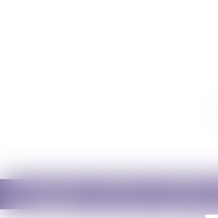
Accueil
Cabinet
Avocats