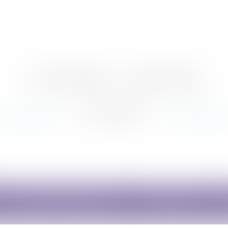
Nicolas Jander
avocat
Domaines d'intervention
Honoraires