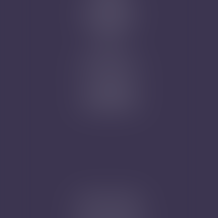
Prise de RDV
Mentions légales
Plan du site
Articles
Nicolas Jander
1 rue Magenta
68100 MULHOUSE
Tél : 03 89 61 02 05
Cabinet secondaire