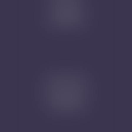
1 rue Magenta
68100 MULHOUSE
Tél : 03 89 61 02 05
Cabinet secondaire
4A, Rue de la Vieille Porte
68130 ALTKIRCH
Tél : 03 89 61 02 05