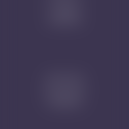
1 rue Magenta
68100 MULHOUSE
Tél : 03 89 61 02 05
Cabinet secondaire
4A, Rue de la Vieille Porte
68130 ALTKIRCH
Tél : 03 89 61 02 05