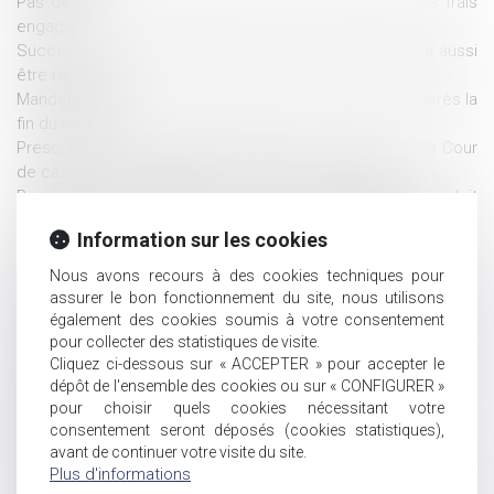
Pas de retour de l’enfant, pas de remboursement des frais
engagés
Successions et donations déguisées : les fruits doivent aussi
être rapportés
Mandataire spécial : un appel reste recevable même après la
fin du mandat
Prescription et indemnité d’occupation : précision de la Cour
de cassation sur la période à prendre en compte
Prestation compensatoire : la date d’appréciation doit
correspondre à la date de l’arrêt en cas d’appel sur le
Information sur les cookies
divorce
Pas de donation-partage sans lots distincts pour chaque
Nous avons recours à des cookies techniques pour
donataire
assurer le bon fonctionnement du site, nous utilisons
Retour d’un enfant déplacé illicitement : la stabilité affective
également des cookies soumis à votre consentement
et scolaire ne caractérise pas une situation intolérable
pour collecter des statistiques de visite.
Cliquez ci-dessous sur « ACCEPTER » pour accepter le
Lutte contre les violences faites aux femmes : des
dépôt de l'ensemble des cookies ou sur « CONFIGURER »
financements à renforcer selon le Sénat
pour choisir quels cookies nécessitant votre
Tutelle et conflit familial : quelle place pour la famille ?
consentement seront déposés (cookies statistiques),
Affaire Bétharram : comment réagir quand son enfant se
avant de continuer votre visite du site.
confie sur des violences de l’équipe éducative ?
Plus d'informations
Donation: quelle est cette nouvelle obligation administrative