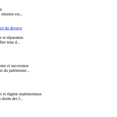
on
 mission ess...
ncé du divorce
 et séparation
tre tenu d...
ine et succession
s du patrimoine...
s et régime matrimoniaux
droits des f...