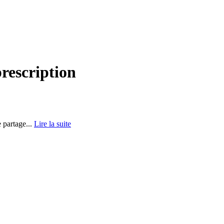
prescription
e partage...
Lire la suite