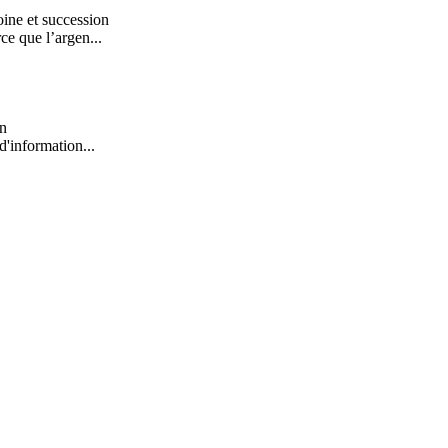
ine et succession
ce que l’argen...
on
d'information...