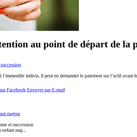
tention au point de départ de la 
 succession
 l’immeuble indivis, il peut en demander le paiement sur l’actif avant l
 sur Facebook
Envoyer par E-mail
fant majeur
ine et succession
n enfant maj...